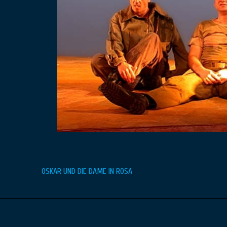
Beitragsnavigation
OSKAR UND DIE DAME IN ROSA