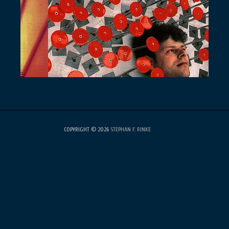
COPYRIGHT © 2026
STEPHAN F. RINKE
•
Fabulous Fluid von
Catch
Themes