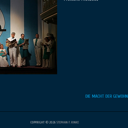
DIE MACHT DER GEWOHN
COPYRIGHT © 2026
STEPHAN F. RINKE
•
Fabulous Fluid von
Catch Themes