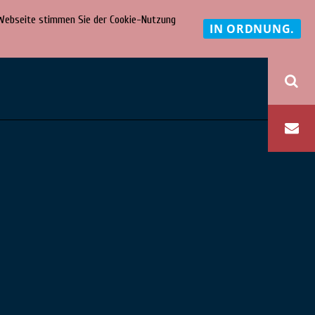
r Webseite stimmen Sie der Cookie-Nutzung
IN ORDNUNG.
eM