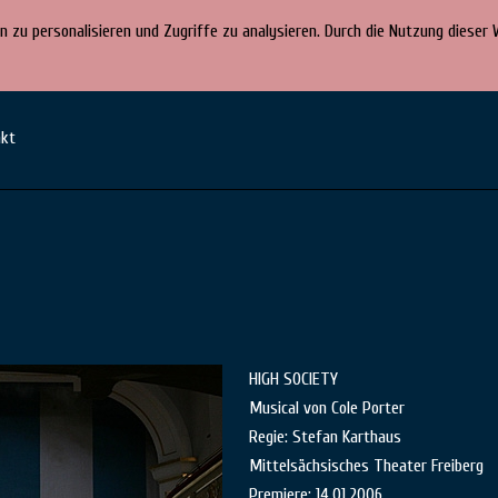
n zu personalisieren und Zugriffe zu analysieren. Durch die Nutzung diese
akt
HIGH SOCIETY
Musical von Cole Porter
Regie: Stefan Karthaus
Mittelsächsisches Theater Freiberg
Premiere: 14.01.2006