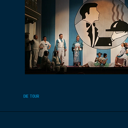
Beitragsnavigation
DIE TOUR